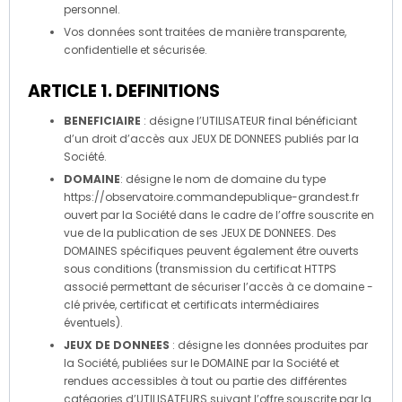
personnel.
Vos données sont traitées de manière transparente,
confidentielle et sécurisée.
ARTICLE 1. DEFINITIONS
BENEFICIAIRE
: désigne l’UTILISATEUR final bénéficiant
d’un droit d’accès aux JEUX DE DONNEES publiés par la
Société.
DOMAINE
: désigne le nom de domaine du type
https://observatoire.commandepublique-grandest.fr
ouvert par la Société dans le cadre de l’offre souscrite en
vue de la publication de ses JEUX DE DONNEES. Des
DOMAINES spécifiques peuvent également être ouverts
sous conditions (transmission du certificat HTTPS
associé permettant de sécuriser l’accès à ce domaine -
clé privée, certificat et certificats intermédiaires
éventuels).
JEUX DE DONNEES
: désigne les données produites par
la Société, publiées sur le DOMAINE par la Société et
rendues accessibles à tout ou partie des différentes
catégories d’UTILISATEURS suivant l’offre souscrite par la