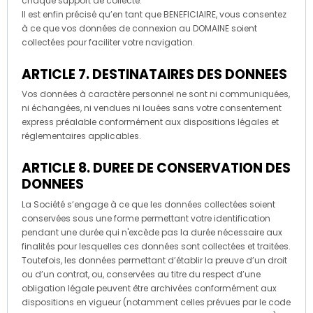
chaque support de collecte.
Il est enfin précisé qu’en tant que BENEFICIAIRE, vous consentez
à ce que vos données de connexion au DOMAINE soient
collectées pour faciliter votre navigation.
ARTICLE 7. DESTINATAIRES DES DONNEES
Vos données à caractère personnel ne sont ni communiquées,
ni échangées, ni vendues ni louées sans votre consentement
express préalable conformément aux dispositions légales et
réglementaires applicables.
ARTICLE 8. DUREE DE CONSERVATION DES
DONNEES
La Société s’engage à ce que les données collectées soient
conservées sous une forme permettant votre identification
pendant une durée qui n'excède pas la durée nécessaire aux
finalités pour lesquelles ces données sont collectées et traitées.
Toutefois, les données permettant d’établir la preuve d’un droit
ou d’un contrat, ou, conservées au titre du respect d’une
obligation légale peuvent être archivées conformément aux
dispositions en vigueur (notamment celles prévues par le code