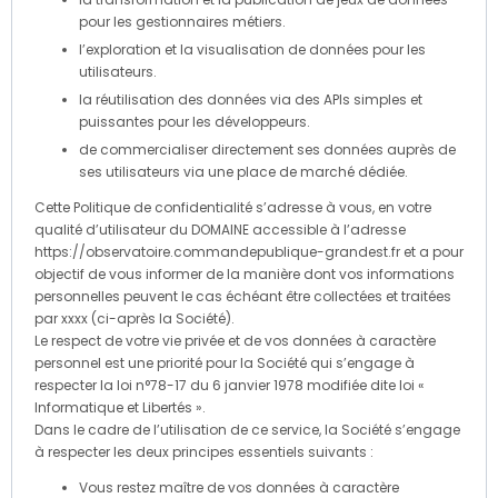
pour les gestionnaires métiers.
l’exploration et la visualisation de données pour les
utilisateurs.
la réutilisation des données via des APIs simples et
puissantes pour les développeurs.
de commercialiser directement ses données auprès de
ses utilisateurs via une place de marché dédiée.
Cette Politique de confidentialité s’adresse à vous, en votre
qualité d’utilisateur du DOMAINE accessible à l’adresse
https://observatoire.commandepublique-grandest.fr et a pour
objectif de vous informer de la manière dont vos informations
personnelles peuvent le cas échéant être collectées et traitées
par xxxx (ci-après la Société).
Le respect de votre vie privée et de vos données à caractère
personnel est une priorité pour la Société qui s’engage à
respecter la loi n°78-17 du 6 janvier 1978 modifiée dite loi «
Informatique et Libertés ».
Dans le cadre de l’utilisation de ce service, la Société s’engage
à respecter les deux principes essentiels suivants :
Vous restez maître de vos données à caractère