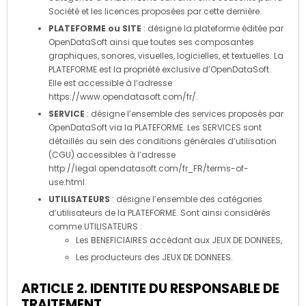
Société et les licences proposées par cette dernière.
PLATEFORME ou SITE
: désigne la plateforme éditée par
OpenDataSoft ainsi que toutes ses composantes
graphiques, sonores, visuelles, logicielles, et textuelles. La
PLATEFORME est la propriété exclusive d’OpenDataSoft.
Elle est accessible à l’adresse
https://www.opendatasoft.com/fr/.
SERVICE
: désigne l’ensemble des services proposés par
OpenDataSoft via la PLATEFORME. Les SERVICES sont
détaillés au sein des conditions générales d’utilisation
(CGU) accessibles à l’adresse
http://legal.opendatasoft.com/fr_FR/terms-of-
use.html.
UTILISATEURS
: désigne l’ensemble des catégories
d’utilisateurs de la PLATEFORME. Sont ainsi considérés
comme UTILISATEURS :
Les BENEFICIAIRES accédant aux JEUX DE DONNEES,
Les producteurs des JEUX DE DONNEES.
ARTICLE 2. IDENTITE DU RESPONSABLE DE
TRAITEMENT