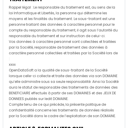
Rappel légal : Le responsable du traitement est, au sens de la
loi Informatique et Libertés, la personne qui détermine les
moyens et les finalités du traitement. Le sous-traitant est une
personne traitant des données à caractère personnel pour le
compte du responsable du traitement, il agit sous l’autorité du
responsable du traitement et sur instruction de celui-ci.
Vos données à caractère personnel sont collectées et traitées
par la Société, responsable de traitement des données à
caractère personnel collectées et traitées par la Société lors de
:
xxxx
OpenDataSoft a la qualité de sous-traitant de la Société
lorsque celle-ci collecte et traite des données via son DOMAINE
qu’elle administre sous sa seule responsabilité. Ainsi la Société
aura le statut de responsable des traitements de données des
BENEFICIAIRE effectués à partir de ses DOMAINES et des JEUX DE
DONNEES publiés sur ledit DOMAINE.
Compte tenu de ce qui précède, la présente politique de
confidentialité concerne les traitements de données réalisés
par la Société dans le cadre de l’exploitation de son DOMAINE.