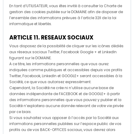
En tant d’UTILISATEUR, vous êtes invité à consulter la Charte de
gestion des cookies publiée sur le DOMAINE afin de disposer de
l’ensemble des informations prévues à l’article 32II de la loi
informatique et libertés.
ARTICLE 11. RESEAUX SOCIAUX
Vous disposez de la possibilité de cliquer sur les icônes dédiés
aux réseaux sociaux Twitter, Facebook Google + et LinkedIn
figurant sur le DOMAINE.
A ce titre, les informations personnelles que vous aurez
indiquées comme publiques et accessibles depuis vos profils
Twitter, Facebook, LinkedIn et GOOGLE+ seront accessibles à la
Société, ce que vous autorisez expressément.
Cependant, la Société ne crée ni n’utilise aucune base de
données indépendante de FACEBOOK et de GOOGLE+ à partir
des informations personnelles que vous pouvez y publier et la
Société n’exploitera aucune donnée relevant de votre vie privée
par ce biais.
Si vous souhaitez vous opposer à l’accès par la Société aux
informations personnelles publiées sur l’espace public de vos
profils ou de vos BACK-OFFICES sociaux, vous devrez alors