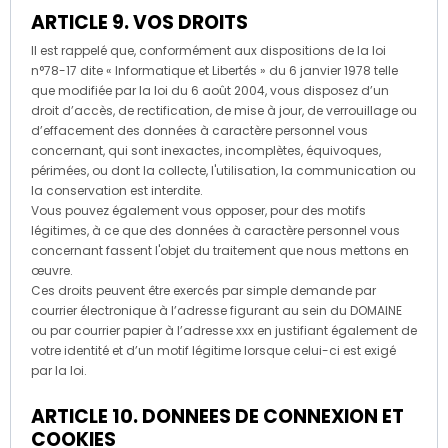
ARTICLE 9. VOS DROITS
Il est rappelé que, conformément aux dispositions de la loi
n°78-17 dite « Informatique et Libertés » du 6 janvier 1978 telle
que modifiée par la loi du 6 août 2004, vous disposez d’un
droit d’accès, de rectification, de mise à jour, de verrouillage ou
d’effacement des données à caractère personnel vous
concernant, qui sont inexactes, incomplètes, équivoques,
périmées, ou dont la collecte, l'utilisation, la communication ou
la conservation est interdite.
Vous pouvez également vous opposer, pour des motifs
légitimes, à ce que des données à caractère personnel vous
concernant fassent l'objet du traitement que nous mettons en
œuvre.
Ces droits peuvent être exercés par simple demande par
courrier électronique à l’adresse figurant au sein du DOMAINE
ou par courrier papier à l’adresse xxx en justifiant également de
votre identité et d’un motif légitime lorsque celui-ci est exigé
par la loi.
ARTICLE 10. DONNEES DE CONNEXION ET
COOKIES