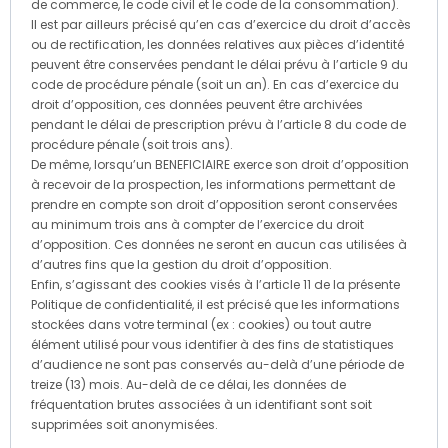
de commerce, le code civil et le code de la consommation).
Il est par ailleurs précisé qu’en cas d’exercice du droit d’accès
ou de rectification, les données relatives aux pièces d’identité
peuvent être conservées pendant le délai prévu à l’article 9 du
code de procédure pénale (soit un an). En cas d’exercice du
droit d’opposition, ces données peuvent être archivées
pendant le délai de prescription prévu à l’article 8 du code de
procédure pénale (soit trois ans).
De même, lorsqu’un BENEFICIAIRE exerce son droit d’opposition
à recevoir de la prospection, les informations permettant de
prendre en compte son droit d’opposition seront conservées
au minimum trois ans à compter de l’exercice du droit
d’opposition. Ces données ne seront en aucun cas utilisées à
d’autres fins que la gestion du droit d’opposition.
Enfin, s’agissant des cookies visés à l’article 11 de la présente
Politique de confidentialité, il est précisé que les informations
stockées dans votre terminal (ex : cookies) ou tout autre
élément utilisé pour vous identifier à des fins de statistiques
d’audience ne sont pas conservés au-delà d’une période de
treize (13) mois. Au-delà de ce délai, les données de
fréquentation brutes associées à un identifiant sont soit
supprimées soit anonymisées.